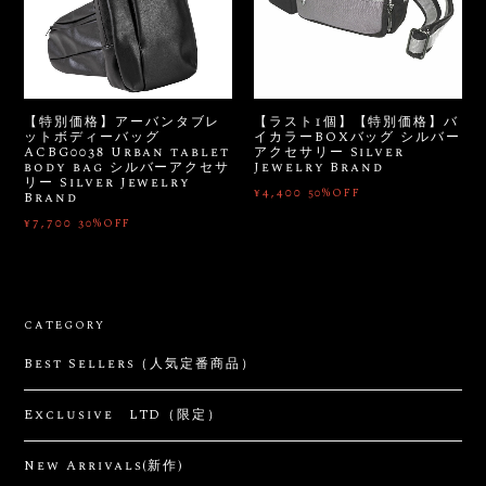
【特別価格】アーバンタブレ
【ラスト1個】【特別価格】バ
ットボディーバッグ
イカラーBOXバッグ シルバー
ACBG0038 Urban tablet
アクセサリー Silver
body bag シルバーアクセサ
Jewelry Brand
リー Silver Jewelry
¥4,400
50%OFF
Brand
¥7,700
30%OFF
CATEGORY
Best Sellers（人気定番商品）
Exclusive LTD（限定）
New Arrivals(新作)