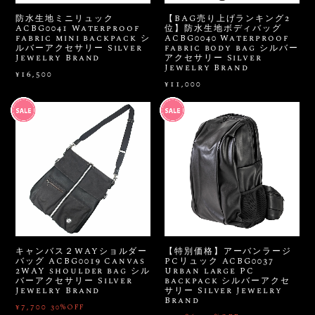
防水生地ミニリュック
【BAG売り上げランキング2
ACBG0041 Waterproof
位】防水生地ボディバッグ
fabric mini backpack シ
ACBG0040 Waterproof
ルバーアクセサリー Silver
fabric body bag シルバー
Jewelry Brand
アクセサリー Silver
Jewelry Brand
¥16,500
¥11,000
キャンバス２WAYショルダー
【特別価格】アーバンラージ
バッグ ACBG0019 Canvas
PCリュック ACBG0037
2WAY shoulder bag シル
Urban large PC
バーアクセサリー Silver
backpack シルバーアクセ
Jewelry Brand
サリー Silver Jewelry
Brand
¥7,700
30%OFF