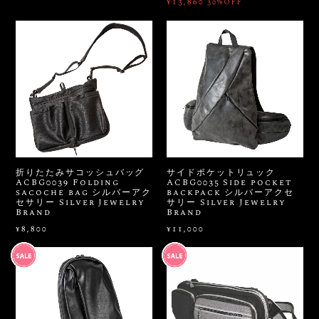
¥13,860
30%OFF
折りたたみサコッシュバッグ
サイドポケットリュック
ACBG0039 Folding
ACBG0035 Side pocket
sacoche bag シルバーアク
backpack シルバーアクセ
セサリー Silver Jewelry
サリー Silver Jewelry
Brand
Brand
¥8,800
¥11,000