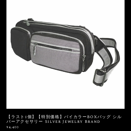
【ラスト1個】【特別価格】バイカラーBOXバッグ シル
バーアクセサリー Silver Jewelry Brand
¥4,400