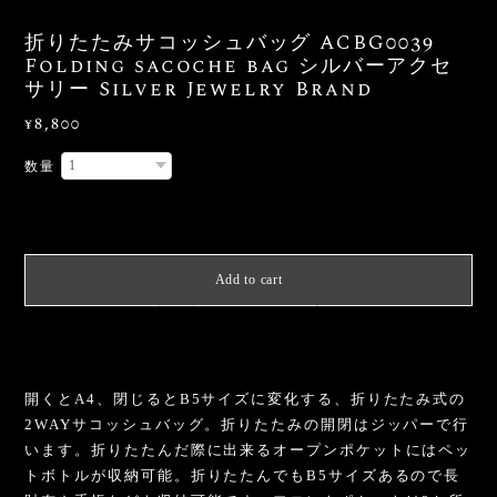
折りたたみサコッシュバッグ ACBG0039
Folding sacoche bag シルバーアクセ
サリー Silver Jewelry Brand
¥8,800
数量
International shipping available
Add to cart
日本国内にお住まいの方向け
開くとA4、閉じるとB5サイズに変化する、折りたたみ式の
2WAYサコッシュバッグ。折りたたみの開閉はジッパーで行
います。折りたたんだ際に出来るオープンポケットにはペッ
トボトルが収納可能。折りたたんでもB5サイズあるので長