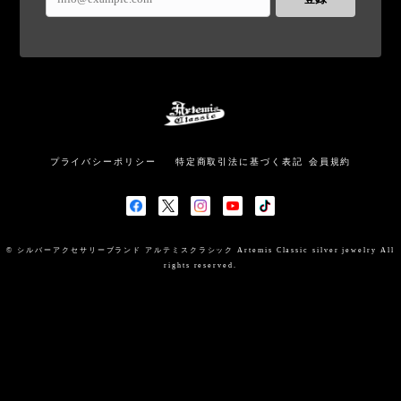
プライバシーポリシー
特定商取引法に基づく表記
会員規約
© シルバーアクセサリーブランド アルテミスクラシック Artemis Classic silver jewelry All
rights reserved.