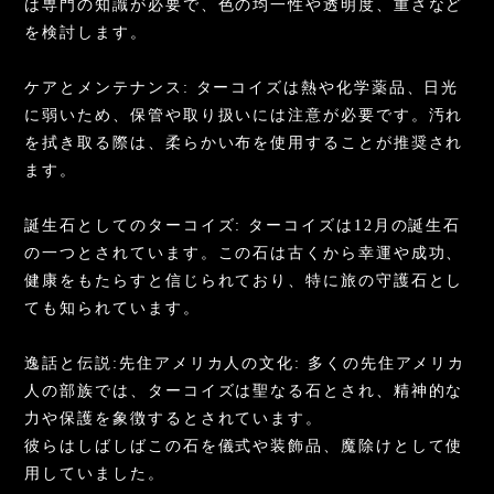
は専門の知識が必要で、色の均一性や透明度、重さなど
を検討します。
ケアとメンテナンス: ターコイズは熱や化学薬品、日光
に弱いため、保管や取り扱いには注意が必要です。汚れ
を拭き取る際は、柔らかい布を使用することが推奨され
ます。
誕生石としてのターコイズ: ターコイズは12月の誕生石
の一つとされています。この石は古くから幸運や成功、
健康をもたらすと信じられており、特に旅の守護石とし
ても知られています。
逸話と伝説:先住アメリカ人の文化: 多くの先住アメリカ
人の部族では、ターコイズは聖なる石とされ、精神的な
力や保護を象徴するとされています。
彼らはしばしばこの石を儀式や装飾品、魔除けとして使
用していました。