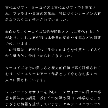
古代エジプト: ターコイズは古代エジプトでも重宝さ
れ、ファラオや貴族の装飾品、特にツタンカーメンの有
名なマスクにも使用されていました。
面白い話: ターコイズは色が時間とともに変化すること
があり、これは石が持つ水分量の変化や皮脂などの影響
で起こります。
この特徴は、石が持つ「生命」のような性質として古く
から魅力的に受け止められてきました。
ターコイズはその美しさと歴史的価値で高く評価されて
おり、ジュエリーやアート作品として今もなお多くの
人々に愛されています。
シルバーアクセサリーを中心に、デザイナーの日々の感
想や興味ある話題、役に立つ知識や面白い雑学など、さ
まざまな情報を提供しています。アルテミスクラシック