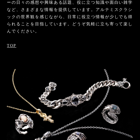
ーの日々の感想や興味ある話題、役に立つ知識や面白い雑学
など、さまざまな情報を提供しています。アルテミスクラシ
ックの世界観を感じながら、日常に役立つ情報が少しでも得
られることを目指しています。どうぞ気軽に立ち寄って楽し
んでください。
TOP