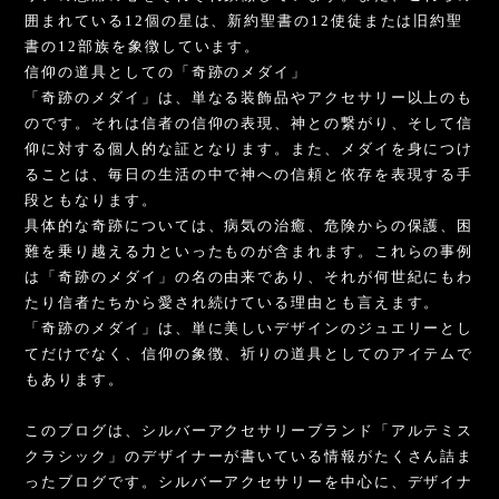
囲まれている12個の星は、新約聖書の12使徒または旧約聖
書の12部族を象徴しています。
信仰の道具としての「奇跡のメダイ」
「奇跡のメダイ」は、単なる装飾品やアクセサリー以上のも
のです。それは信者の信仰の表現、神との繋がり、そして信
仰に対する個人的な証となります。また、メダイを身につけ
ることは、毎日の生活の中で神への信頼と依存を表現する手
段ともなります。
具体的な奇跡については、病気の治癒、危険からの保護、困
難を乗り越える力といったものが含まれます。これらの事例
は「奇跡のメダイ」の名の由来であり、それが何世紀にもわ
たり信者たちから愛され続けている理由とも言えます。
「奇跡のメダイ」は、単に美しいデザインのジュエリーとし
てだけでなく、信仰の象徴、祈りの道具としてのアイテムで
もあります。
このブログは、シルバーアクセサリーブランド「アルテミス
クラシック」のデザイナーが書いている情報がたくさん詰ま
ったブログです。シルバーアクセサリーを中心に、デザイナ