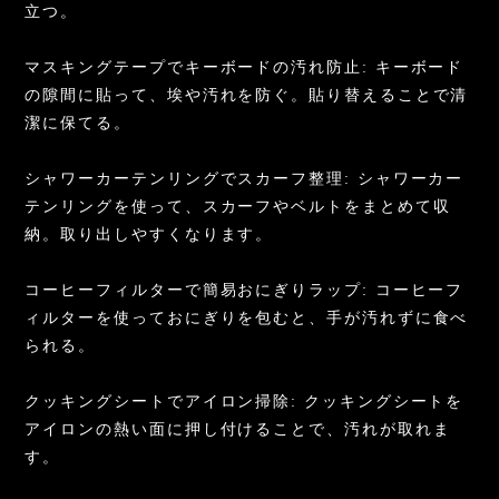
立つ。
マスキングテープでキーボードの汚れ防止: キーボード
の隙間に貼って、埃や汚れを防ぐ。貼り替えることで清
潔に保てる。
シャワーカーテンリングでスカーフ整理: シャワーカー
テンリングを使って、スカーフやベルトをまとめて収
納。取り出しやすくなります。
コーヒーフィルターで簡易おにぎりラップ: コーヒーフ
ィルターを使っておにぎりを包むと、手が汚れずに食べ
られる。
クッキングシートでアイロン掃除: クッキングシートを
アイロンの熱い面に押し付けることで、汚れが取れま
す。