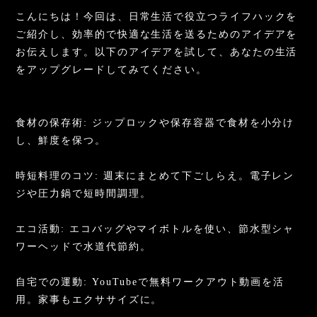
こんにちは！今回は、日常生活で役立つライフハックを
ご紹介し、効率的で快適な生活を送るためのアイデアを
お伝えします。以下のアイデアを試して、あなたの生活
をアップグレードしてみてください。
食材の保存術: ジップロックや保存容器で食材を小分け
し、鮮度を保つ。
時短料理のコツ: 週末にまとめて下ごしらえ。電子レン
ジや圧力鍋で短時間調理。
エコ活動: エコバッグやマイボトルを使い、節水型シャ
ワーヘッドで水道代節約。
自宅での運動: YouTubeで無料ワークアウト動画を活
用。家事もエクササイズに。