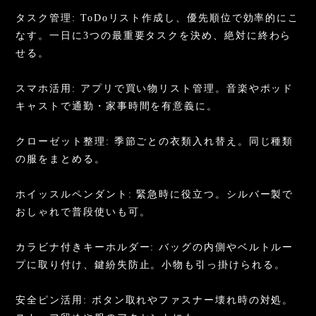
タスク管理: ToDoリスト作成し、優先順位で効率的にこ
なす。一日に3つの最重要タスクを決め、絶対に終わら
せる。
スマホ活用: アプリで買い物リスト管理。音楽やポッド
キャストで通勤・家事時間を有意義に。
クローゼット整理: 季節ごとの衣類入れ替え。同じ種類
の服をまとめる。
ホイッスルペンダント: 緊急時に役立つ。シルバー製で
おしゃれで普段使いも可。
カラビナ付きキーホルダー: バッグの内側やベルトルー
プに取り付け、鍵紛失防止。小物も引っ掛けられる。
安全ピン活用: ボタン取れやファスナー壊れ時の対処。