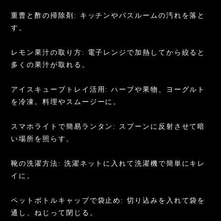
重曹と酢の掃除剤: キッチンやバスルームの汚れを落と
す。
レモン果汁の取り方: 電子レンジで加熱してから絞ると
多くの果汁が取れる。
アイスキューブトレイ活用: ハーブや果物、ヨーグルト
を冷凍。料理やスムージーに。
スマホライトで簡易ランタン: スプーンに反射させて暗
い場所を照らす。
靴の洗濯方法: 洗濯ネットに入れて洗濯機で簡単にキレ
イに。
ペットボトルキャップで袋止め: 切り込みを入れて袋を
通し、ねじって閉じる。