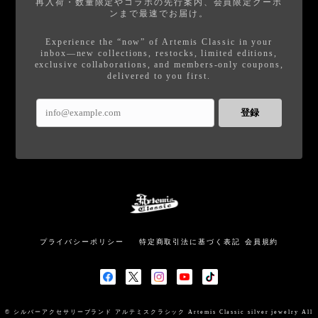
再入荷・数量限定やコラボの先行案内、会員限定クーポ
ンまで最速でお届け。
Experience the “now” of Artemis Classic in your
inbox—new collections, restocks, limited editions,
exclusive collaborations, and members-only coupons,
delivered to you first.
登録
プライバシーポリシー
特定商取引法に基づく表記
会員規約
© シルバーアクセサリーブランド アルテミスクラシック Artemis Classic silver jewelry All