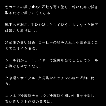
窓ガラスの曇り止め: 石鹸を薄く塗り、乾いた布で拭き
取るだけで曇りにくくなる。
靴下の再利用: 手袋や雑巾として使う。古くなった靴下
はほこり取りにも。
冷蔵庫の臭い対策: コーヒーの粉を入れた小皿を置くこ
とでニオイを吸収。
シール剥がし: ドライヤーで温風を当てることでシール
が剥がしやすくなる。
空き瓶リサイクル: 文房具やキッチン小物の収納に使
う。
スマホで冷蔵庫チェック: 冷蔵庫や棚の中身を撮影し、
買い物リスト作成の参考に。