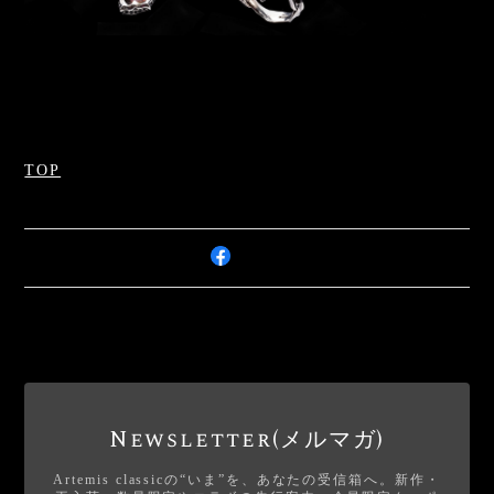
TOP
Newsletter(メルマガ)
Artemis classicの“いま”を、あなたの受信箱へ。新作・