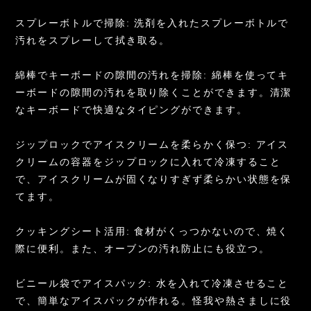
スプレーボトルで掃除: 洗剤を入れたスプレーボトルで
汚れをスプレーして拭き取る。
綿棒でキーボードの隙間の汚れを掃除: 綿棒を使ってキ
ーボードの隙間の汚れを取り除くことができます。清潔
なキーボードで快適なタイピングができます。
ジップロックでアイスクリームを柔らかく保つ: アイス
クリームの容器をジップロックに入れて冷凍すること
で、アイスクリームが固くなりすぎず柔らかい状態を保
てます。
クッキングシート活用: 食材がくっつかないので、焼く
際に便利。また、オーブンの汚れ防止にも役立つ。
ビニール袋でアイスパック: 水を入れて冷凍させること
で、簡単なアイスパックが作れる。怪我や熱さましに役