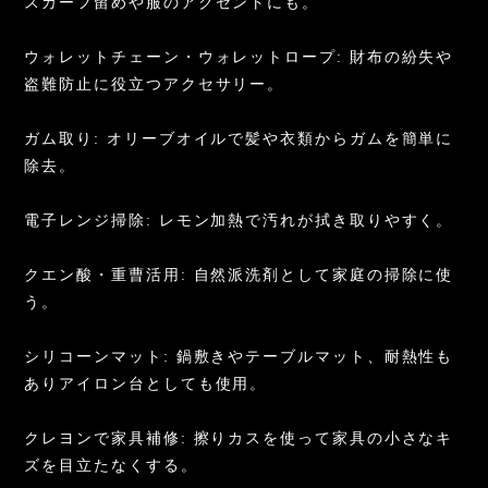
スカーフ留めや服のアクセントにも。
ウォレットチェーン・ウォレットロープ: 財布の紛失や
盗難防止に役立つアクセサリー。
ガム取り: オリーブオイルで髪や衣類からガムを簡単に
除去。
電子レンジ掃除: レモン加熱で汚れが拭き取りやすく。
クエン酸・重曹活用: 自然派洗剤として家庭の掃除に使
う。
シリコーンマット: 鍋敷きやテーブルマット、耐熱性も
ありアイロン台としても使用。
クレヨンで家具補修: 擦りカスを使って家具の小さなキ
ズを目立たなくする。