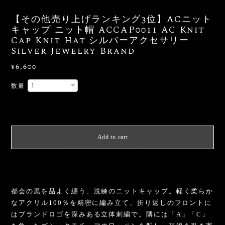
【その他売り上げランキング3位】ACニット
キャップ ニット帽 ACCAP0011 AC Knit
Cap Knit Hat シルバーアクセサリー
Silver Jewelry Brand
¥6,600
数量
International shipping available
Add to cart
日本国内にお住まいの方向け
都会の黒を品よく纏う、洗練のニットキャップ。軽く柔らか
なアクリル100％を精密に編み立て、折り返しのフロントに
はブランドロゴを深みある立体刺繍で。隣には「A」「C」