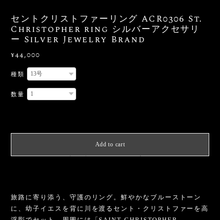
セントクリストファーリング ACR0306 St.
Christopher ring シルバーアクセサリ
ー Silver Jewelry Brand
¥44,000
種類
数量
International shipping available
Add to cart
日本国内にお住まいの方向け
旅路に寄り添う、守護のリング。鮮やかなブルーストーン
に、幼子イエスを背に川を渡るセント・クリストファーを高
浮彫でセット。周囲には「SAINT CHRISTOPHER