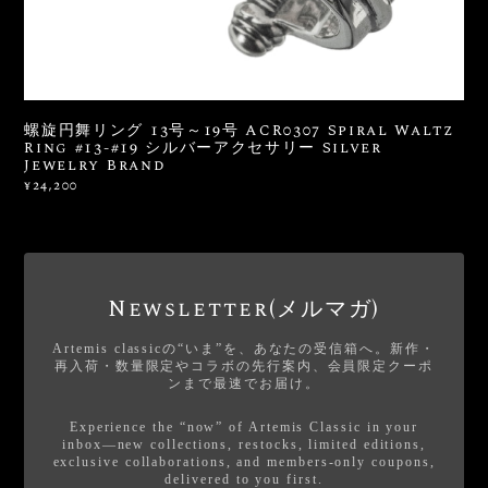
螺旋円舞リング 13号～19号 ACR0307 Spiral Waltz
Ring #13-#19 シルバーアクセサリー Silver
Jewelry Brand
¥24,200
Newsletter(メルマガ)
Artemis classicの“いま”を、あなたの受信箱へ。新作・
再入荷・数量限定やコラボの先行案内、会員限定クーポ
ンまで最速でお届け。
Experience the “now” of Artemis Classic in your
inbox—new collections, restocks, limited editions,
exclusive collaborations, and members-only coupons,
delivered to you first.