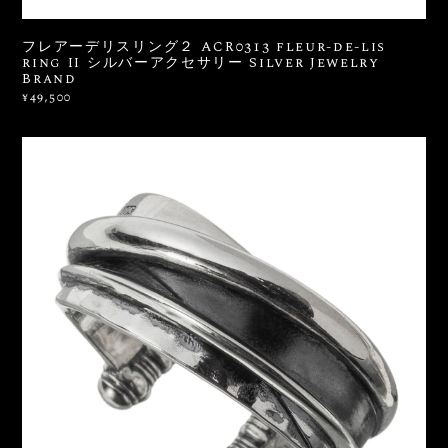
フレアーデリスリング２ ACR0313 fleur-de-lis
ring II シルバーアクセサリー Silver Jewelry
Brand
¥49,500