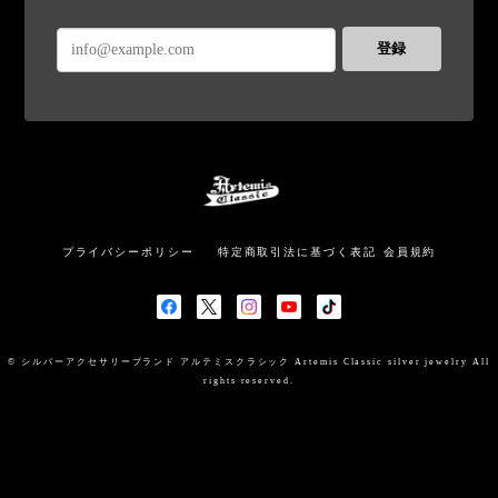
登録
プライバシーポリシー
特定商取引法に基づく表記
会員規約
© シルバーアクセサリーブランド アルテミスクラシック Artemis Classic silver jewelry All
rights reserved.