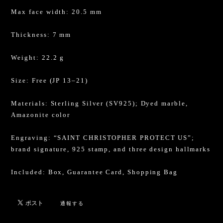
Max face width: 20.5 mm
Thickness: 7 mm
Weight: 22.2 g
Size: Free (JP 13–21)
Materials: Sterling Silver (SV925); Dyed marble,
Amazonite color
Engraving: “SAINT CHRISTOPHER PROTECT US”;
brand signature, 925 stamp, and three design hallmarks
Included: Box, Guarantee Card, Shopping Bag
通報する