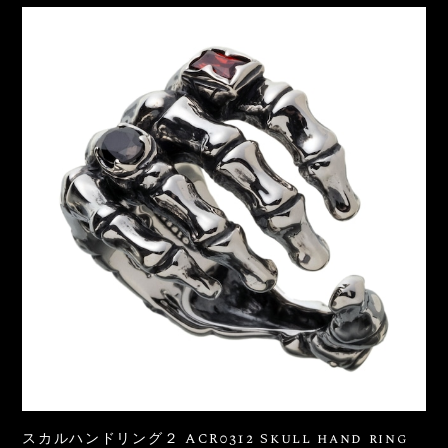
スカルハンドリング２ ACR0312 Skull hand ring