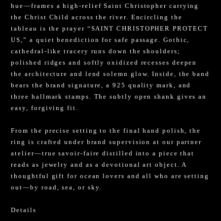
hue—frames a high-relief Saint Christopher carrying
the Christ Child across the river. Encircling the
tableau is the prayer “SAINT CHRISTOPHER PROTECT
US,” a quiet benediction for safe passage. Gothic,
cathedral-like tracery runs down the shoulders;
polished ridges and softly oxidized recesses deepen
the architecture and lend solemn glow. Inside, the band
bears the brand signature, a 925 quality mark, and
three hallmark stamps. The subtly open shank gives an
easy, forgiving fit.
From the precise setting to the final hand polish, the
ring is crafted under brand supervision at our partner
atelier—true savoir-faire distilled into a piece that
reads as jewelry and as a devotional art object. A
thoughtful gift for ocean lovers and all who are setting
out—by road, sea, or sky.
Details