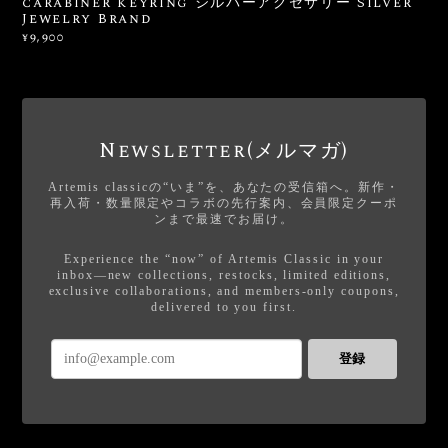
carabiner keyring シルバーアクセサリー Silver
Jewelry Brand
¥9,900
Newsletter(メルマガ)
Artemis classicの“いま”を、あなたの受信箱へ。新作・
再入荷・数量限定やコラボの先行案内、会員限定クーポ
ンまで最速でお届け。
Experience the “now” of Artemis Classic in your
inbox—new collections, restocks, limited editions,
exclusive collaborations, and members-only coupons,
delivered to you first.
登録