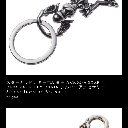
スターカラビナキーホルダー ACK0049 Star
carabiner key chain シルバーアクセサリー
Silver Jewelry Brand
¥9,900