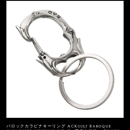
バロックカラビナキーリング ACK0057 Baroque