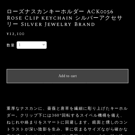
ローズナスカンキーホルダー ACK0056
Rose Clip keychain シルバーアクセサ
リー Silver Jewelry Brand
¥12,100
数量
International shipping available
Add to cart
日本国内にお住まいの方向け
重厚なナスカンに、薔薇と唐草を繊細に彫り上げたキーホル
ダー。クリップ下には360°回転するスイベル機構を備え、
ねじれや絡まりをスマートに回避します。鏡面と燻しのコン
トラストが深い陰影を生み、掌に収まるサイズながら確かな