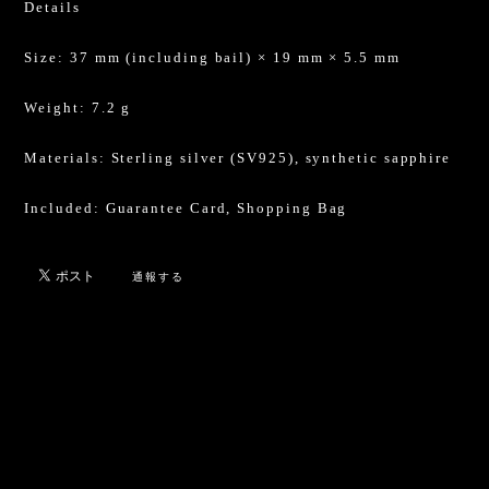
Details
Size: 37 mm (including bail) × 19 mm × 5.5 mm
Weight: 7.2 g
Materials: Sterling silver (SV925), synthetic sapphire
Included: Guarantee Card, Shopping Bag
通報する