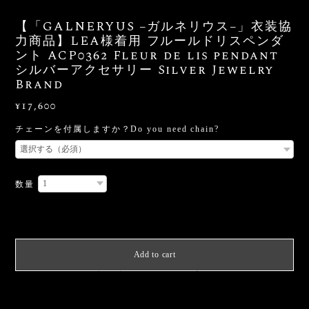
【「GALNERYUS −ガルネリウス−」衣装協
力商品】LEA様着用 フルールドリスペンダ
ント ACP0362 Fleur de lis pendant
シルバーアクセサリー Silver Jewelry
Brand
¥17,600
チェーンを付属しますか？Do you need chain?
数量
International shipping available
Add to cart
日本国内にお住まいの方向け