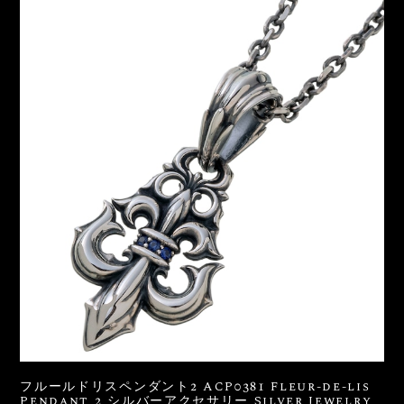
フルールドリスペンダント2 ACP0381 Fleur-de-lis
Pendant 2 シルバーアクセサリー Silver Jewelry