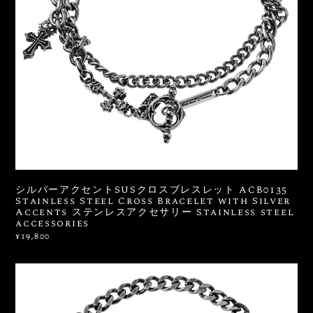
シルバーアクセントSUSクロスブレスレット ACB0135
Stainless Steel Cross Bracelet with Silver
Accents ステンレスアクセサリー Stainless steel
accessories
¥19,800