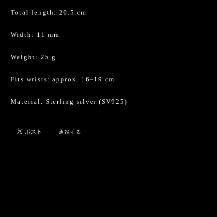
Total length: 20.5 cm
Width: 11 mm
Weight: 25 g
Fits wrists: approx. 16–19 cm
Material: Sterling silver (SV925)
通報する