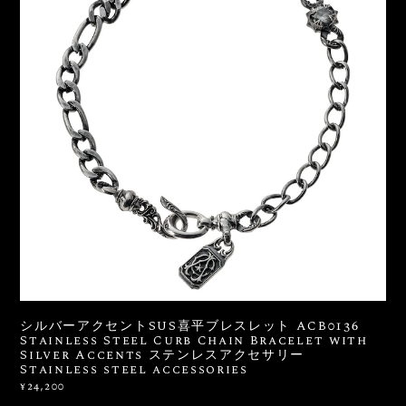
シルバーアクセントSUS喜平ブレスレット ACB0136
Stainless Steel Curb Chain Bracelet with
Silver Accents ステンレスアクセサリー
Stainless steel accessories
¥24,200