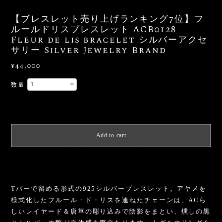
【ブレスレット売り上げランキング7位】フ
ルールドリスブレスレット ACB0128
Fleur de lis bracelet シルバーアクセ
サリー Silver Jewelry Brand
¥44,000
数量
International shipping available
Add to cart
日本国内にお住まいの方向け
Tバーで留める形式の925シルバーブレスレット。アヤメを
様式化したフルール・ド・リスを連ねたチェーンは、ACら
しいレイヤード＆唐草の彫り込みで陰影をまとい、燻しの黒