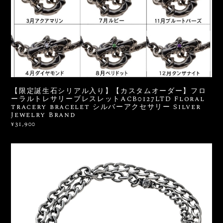
【限定誕生石シリアル入り】【カスタムオーダー】フロ
ーラルトレサリーブレスレットACB0127LTD Floral
tracery bracelet シルバーアクセサリー Silver
Jewelry Brand
¥31,900