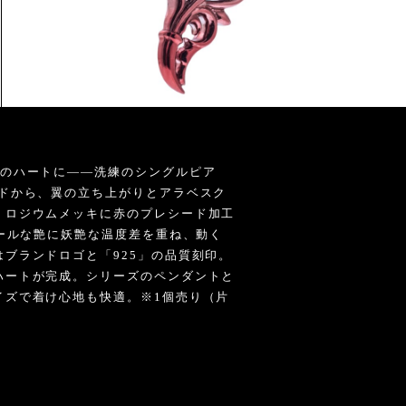
筆のハートに——洗練のシングルピア
ッドから、翼の立ち上がりとアラベスク
。ロジウムメッキに赤のプレシード加工
クールな艶に妖艶な温度差を重ね、動く
ブランドロゴと「925」の品質刻印。
ハートが完成。シリーズのペンダントと
イズで着け心地も快適。※1個売り（片