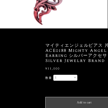
マイティエンジェルピアス 
ACE0188 Mighty Angel
Earring シルバーアクセ
Silver Jewelry Brand
¥11,000
数量
International shipping avail
Add to cart