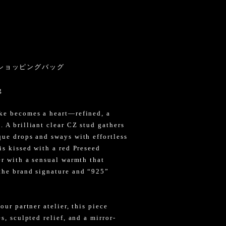
ショッピングバッグ
g
oke becomes a heart—refined, a
 A brilliant clear CZ stud gathers
que drops and sways with effortless
is kissed with a red Preseed
er with a sensual warmth that
the brand signature and “925”
our partner atelier, this piece
s, sculpted relief, and a mirror-