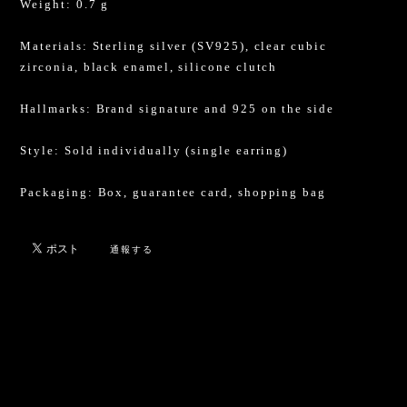
Weight: 0.7 g
Materials: Sterling silver (SV925), clear cubic
zirconia, black enamel, silicone clutch
Hallmarks: Brand signature and 925 on the side
Style: Sold individually (single earring)
Packaging: Box, guarantee card, shopping bag
通報する