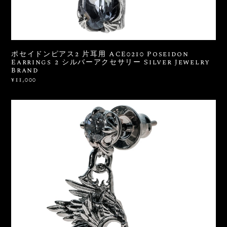
ポセイドンピアス2 片耳用 ACE0210 Poseidon
Earrings 2 シルバーアクセサリー Silver Jewelry
Brand
¥11,000