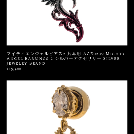
マイティエンジェルピアス2 片耳用 ACE0209 Mighty
Angel Earrings 2 シルバーアクセサリー Silver
Jewelry Brand
¥15,400