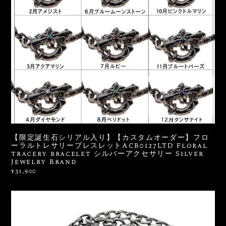
【限定誕生石シリアル入り】【カスタムオーダー】フロ
ーラルトレサリーブレスレットACB0127LTD Floral
tracery bracelet シルバーアクセサリー Silver
Jewelry Brand
¥31,900