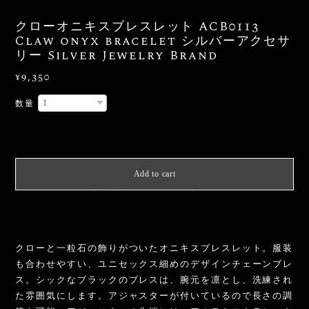
クローオニキスブレスレット ACB0113
Claw onyx bracelet シルバーアクセサ
リー Silver Jewelry Brand
¥9,350
数量
International shipping available
Add to cart
日本国内にお住まいの方向け
クローと一粒石の飾りがついたオニキスブレスレット。服装
も合わせやすい、ユニセックス細めのデザインチェーンブレ
ス。シックなブラックのブレスは、腕元を凛とし、洗練され
た雰囲気にします。アジャスターが付いているので長さの調