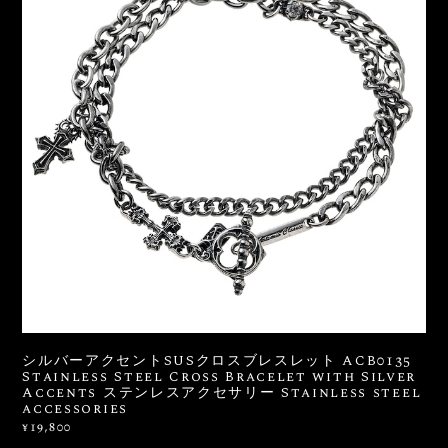
シルバーアクセントSUSクロスブレスレット ACB0135
Stainless Steel Cross Bracelet with Silver
Accents ステンレスアクセサリー Stainless steel
accessories
¥19,800