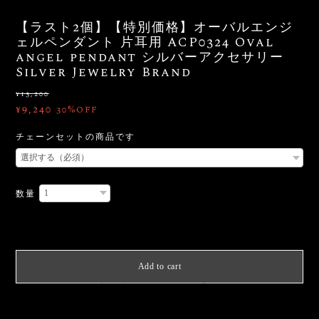
【ラスト2個】【特別価格】オーバルエンジ
ェルペンダント 片耳用 ACP0324 Oval
angel pendant シルバーアクセサリー
Silver Jewelry Brand
¥13,200
¥9,240
30%OFF
チェーンセットの商品です
数量
International shipping available
Add to cart
日本国内にお住まいの方向け