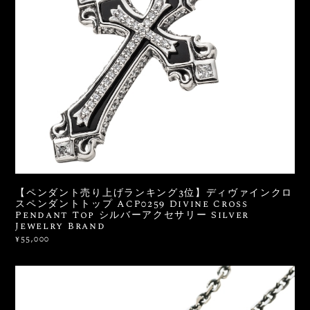
【ペンダント売り上げランキング3位】ディヴァインクロ
スペンダントトップ ACP0259 Divine Cross
Pendant Top シルバーアクセサリー Silver
Jewelry Brand
¥55,000