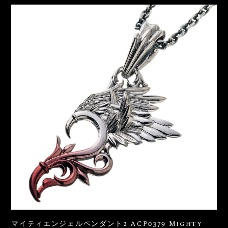
マイティエンジェルペンダント2 ACP0379 Mighty