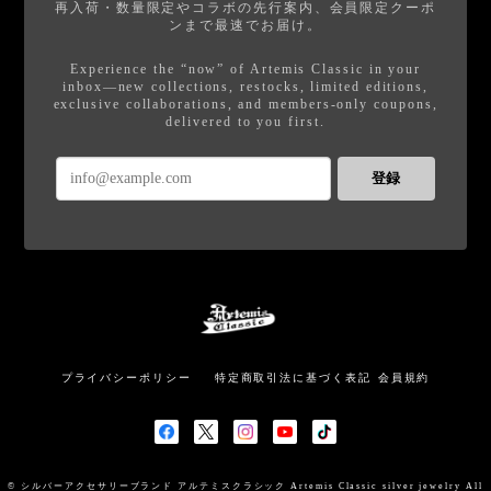
再入荷・数量限定やコラボの先行案内、会員限定クーポ
ンまで最速でお届け。
Experience the “now” of Artemis Classic in your
inbox—new collections, restocks, limited editions,
exclusive collaborations, and members-only coupons,
delivered to you first.
登録
プライバシーポリシー
特定商取引法に基づく表記
会員規約
© シルバーアクセサリーブランド アルテミスクラシック Artemis Classic silver jewelry All