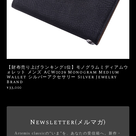
【財布売り上げランキング1位】モノグラムミディアムウ
ォレット メンズ ACW0029 Monogram Medium
Wallet シルバーアクセサリー Silver Jewelry
Brand
¥33,000
Newsletter(メルマガ)
Artemis classicの“いま”を、あなたの受信箱へ。新作・