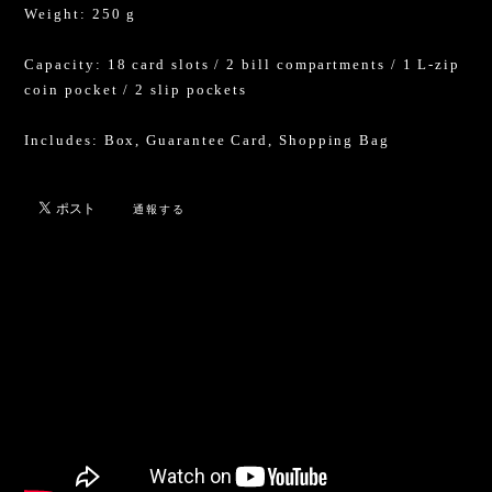
Weight: 250 g
Capacity: 18 card slots / 2 bill compartments / 1 L-zip
coin pocket / 2 slip pockets
Includes: Box, Guarantee Card, Shopping Bag
通報する