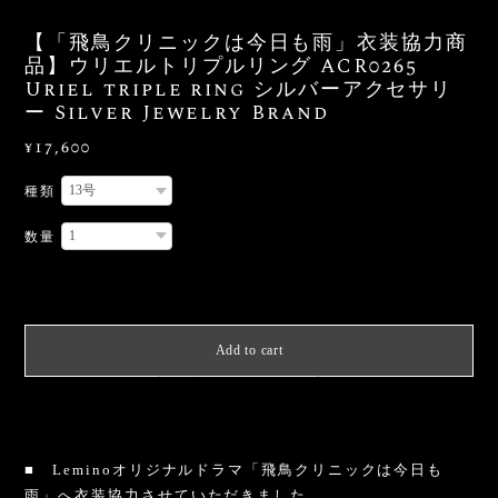
【「飛鳥クリニックは今日も雨」衣装協力商
品】ウリエルトリプルリング ACR0265
Uriel triple ring シルバーアクセサリ
ー Silver Jewelry Brand
¥17,600
種類
数量
International shipping available
Add to cart
日本国内にお住まいの方向け
■ Leminoオリジナルドラマ「飛鳥クリニックは今日も
雨」へ衣装協力させていただきました。