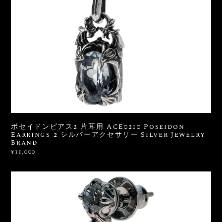
ポセイドンピアス2 片耳用 ACE0210 Poseidon
Earrings 2 シルバーアクセサリー Silver Jewelry
Brand
¥11,000