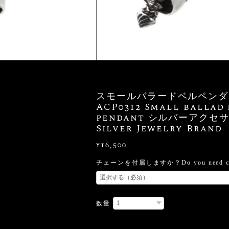
スモールバラードベルペンダ
ACP0312 Small ballad 
pendant シルバーアクセ
Silver Jewelry Brand
¥16,500
チェーンを付属しますか？Do you need ch
数量