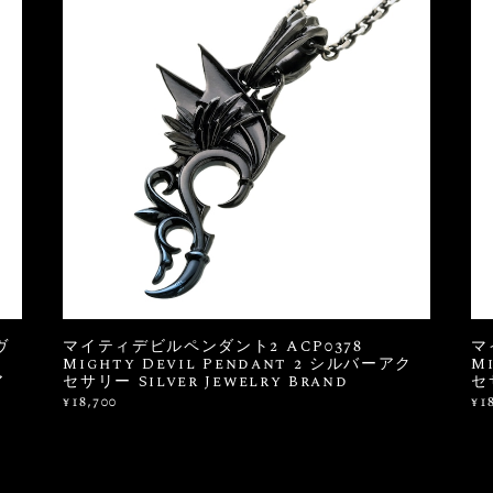
ヴ
マイティデビルペンダント2 ACP0378
マ
Mighty Devil Pendant 2 シルバーアク
M
ア
セサリー Silver Jewelry Brand
セ
¥18,700
¥1