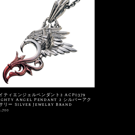
イティエンジェルペンダント2 ACP0379
ighty Angel Pendant 2 シルバーアク
サリー Silver Jewelry Brand
8,700