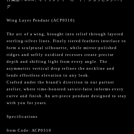
グ
Wing Layer Pendant (ACP0310)
The arc of a wing, brought into relief through layered
sterling-silver lines. Finely tiered feathers interlace to
form a sculptural silhouette, while mirror-polished
ridges and softly oxidized recesses create precise
depth and shifting light from every angle. The
asymmetric vertical drop refines the neckline and
lends effortless elevation to any look.
Crafted under the brand’s direction in our partner
atelier, where time-honored savoir-faire informs every
curve and finish. An art-piece pendant designed to stay
with you for years.
Specifications
Item Code: ACP0310