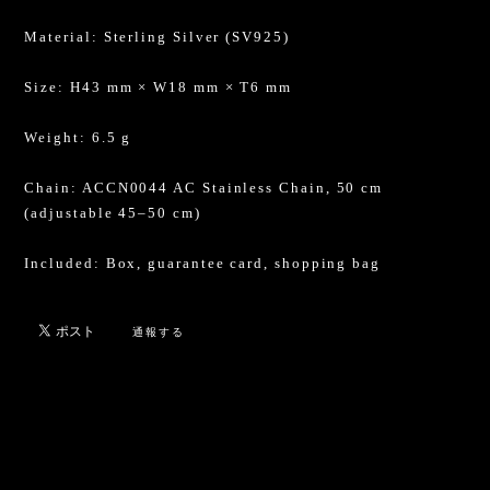
Material: Sterling Silver (SV925)
Size: H43 mm × W18 mm × T6 mm
Weight: 6.5 g
Chain: ACCN0044 AC Stainless Chain, 50 cm
(adjustable 45–50 cm)
Included: Box, guarantee card, shopping bag
通報する