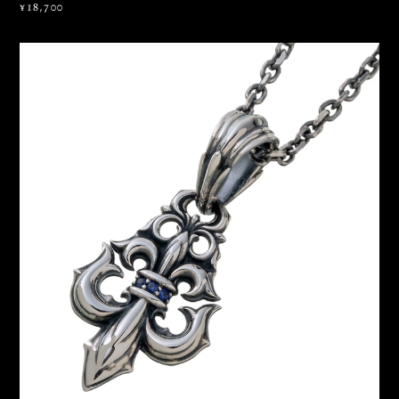
¥18,700