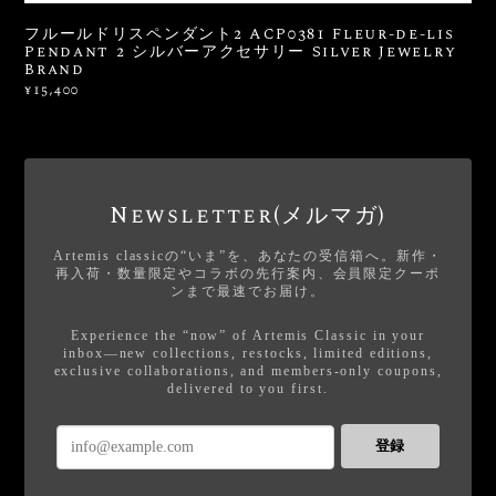
フルールドリスペンダント2 ACP0381 Fleur-de-lis
Pendant 2 シルバーアクセサリー Silver Jewelry
Brand
¥15,400
Newsletter(メルマガ)
Artemis classicの“いま”を、あなたの受信箱へ。新作・
再入荷・数量限定やコラボの先行案内、会員限定クーポ
ンまで最速でお届け。
Experience the “now” of Artemis Classic in your
inbox—new collections, restocks, limited editions,
exclusive collaborations, and members-only coupons,
delivered to you first.
登録