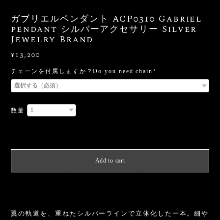
ガブリエルペンダント ACP0310 Gabriel
pendant シルバーアクセサリー Silver
Jewelry Brand
¥13,200
チェーンを付属しますか？Do you need chain?
数量
International shipping available
Add to cart
日本国内にお住まいの方向け
翼の軌道を、重ねたシルバーラインで立体化した一本。細や