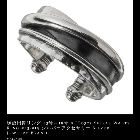
螺旋円舞リング 13号～19号 ACR0307 Spiral Waltz
Ring #13-#19 シルバーアクセサリー Silver
Jewelry Brand
¥24,200