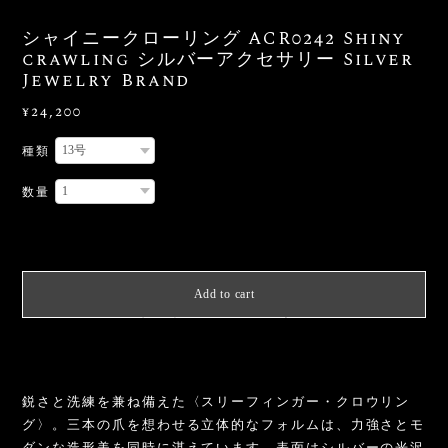
シャイニークローリング ACR0242 Shiny
crawling シルバーアクセサリー Silver
Jewelry Brand
¥24,200
種類
数量
International shipping available
Add to cart
日本国内にお住まいの方向け
鋭さと洗練を兼ね備えた〈スリーフィンガー・クロウリン
グ〉。三本の爪を想わせる立体的なフォルムは、力強さとモ
ダンな造形美を同時に湛えています。表面はシルバーの光沢