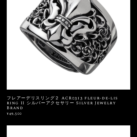
フレアーデリスリング２ ACR0313 fleur-de-lis
ring II シルバーアクセサリー Silver Jewelry
Brand
¥49,500