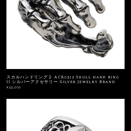
スカルハンドリング２ ACR0312 Skull hand ring
II シルバーアクセサリー Silver Jewelry Brand
¥33,000