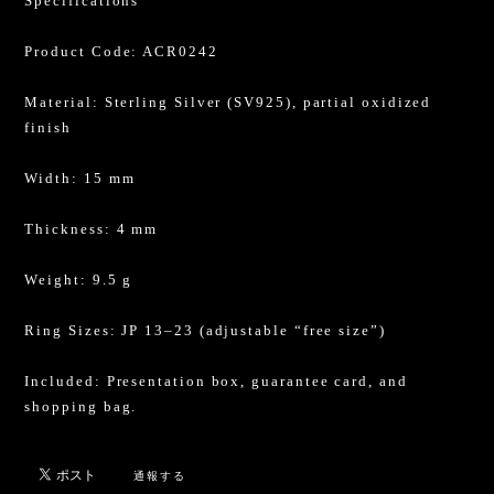
Specifications
Product Code: ACR0242
Material: Sterling Silver (SV925), partial oxidized
finish
Width: 15 mm
Thickness: 4 mm
Weight: 9.5 g
Ring Sizes: JP 13–23 (adjustable “free size”)
Included: Presentation box, guarantee card, and
shopping bag.
通報する