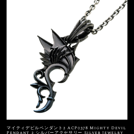
マイティデビルペンダント2 ACP0378 Mighty Devil
Pendant 2 シルバーアクセサリー Silver Jewelry