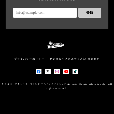
登録
プライバシーポリシー
特定商取引法に基づく表記
会員規約
© シルバーアクセサリーブランド アルテミスクラシック Artemis Classic silver jewelry All
rights reserved.