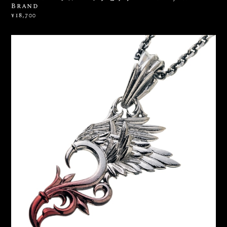
Brand
¥18,700