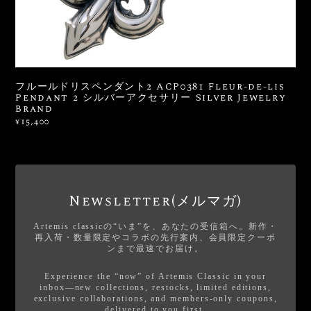
フルールドリスペンダント2 ACP0381 Fleur-de-lis
Pendant 2 シルバーアクセサリー Silver Jewelry
Brand
¥15,400
Newsletter(メルマガ)
Artemis classicの“いま”を、あなたの受信箱へ。新作・
再入荷・数量限定やコラボの先行案内、会員限定クーポ
ンまで最速でお届け。
Experience the “now” of Artemis Classic in your
inbox—new collections, restocks, limited editions,
exclusive collaborations, and members-only coupons,
delivered to you first.