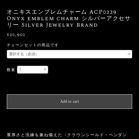
オニキスエンブレムチャーム ACP0229
Onyx emblem charm シルバーアクセサ
リー Silver Jewelry Brand
¥20,900
チェーンセットの商品です
数量
International shipping available
Add to cart
日本国内にお住まいの方向け
重厚さと洗練を兼ね備えた〈クラウンシールド・ペンダン