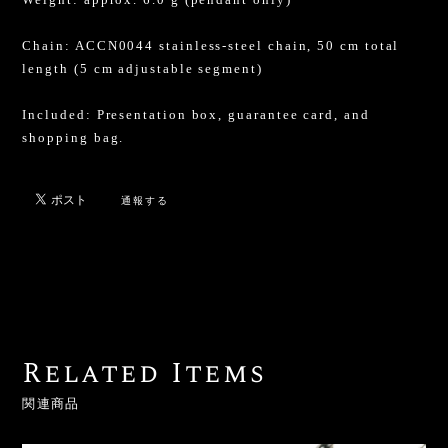
Chain: ACCN0044 stainless-steel chain, 50 cm total
length (5 cm adjustable segment)
Included: Presentation box, guarantee card, and
shopping bag.
通報する
Related Items
関連商品