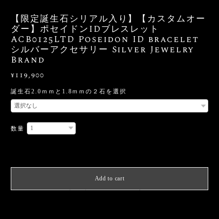
【限定誕生石シリアル入り】【カスタムオー
ダー】ポセイドンIDブレスレット
ACB0125LTD Poseidon ID bracelet
シルバーアクセサリー Silver Jewelry
Brand
¥119,900
誕生石2.0ｍｍと1.8ｍｍの２石を選択
数量
International shipping available
Add to cart
日本国内にお住まいの方向け