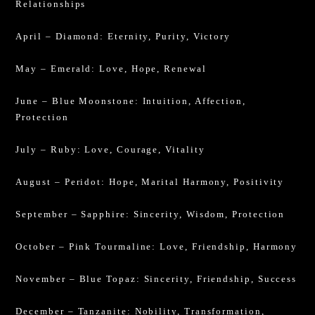
Relationships
April – Diamond: Eternity, Purity, Victory
May – Emerald: Love, Hope, Renewal
June – Blue Moonstone: Intuition, Affection,
Protection
July – Ruby: Love, Courage, Vitality
August – Peridot: Hope, Marital Harmony, Positivity
September – Sapphire: Sincerity, Wisdom, Protection
October – Pink Tourmaline: Love, Friendship, Harmony
November – Blue Topaz: Sincerity, Friendship, Success
December – Tanzanite: Nobility, Transformation,