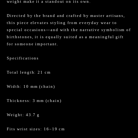
weight make it a standout on its own.
Directed by the brand and crafted by master artisans,
this piece elevates styling from everyday wear to
special occasions—and with the narrative symbolism of
birthstones, it is equally suited as a meaningful gift
for someone important.
Specifications
Total length: 21 cm
Width: 10 mm (chain)
Thickness: 3 mm (chain)
Weight: 43.7 g
Fits wrist sizes: 16–19 cm