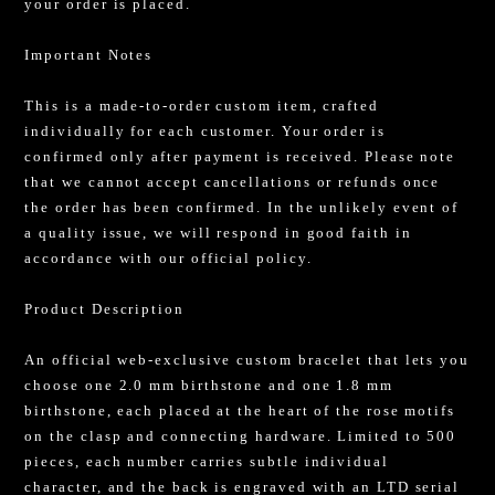
your order is placed.
Important Notes
This is a made-to-order custom item, crafted
individually for each customer. Your order is
confirmed only after payment is received. Please note
that we cannot accept cancellations or refunds once
the order has been confirmed. In the unlikely event of
a quality issue, we will respond in good faith in
accordance with our official policy.
Product Description
An official web-exclusive custom bracelet that lets you
choose one 2.0 mm birthstone and one 1.8 mm
birthstone, each placed at the heart of the rose motifs
on the clasp and connecting hardware. Limited to 500
pieces, each number carries subtle individual
character, and the back is engraved with an LTD serial