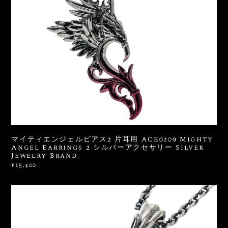
マイティエンジェルピアス2 片耳用 ACE0209 Mighty
Angel Earrings 2 シルバーアクセサリー Silver
Jewelry Brand
¥15,400