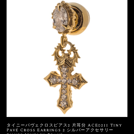
タイニーパヴェクロスピアス2 片耳分 ACE0211 Tiny
Pavé Cross Earrings 2 シルバーアクセサリー