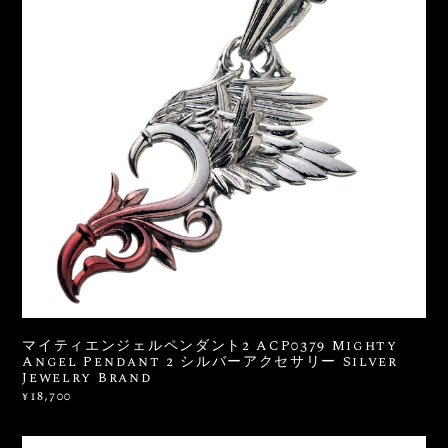
マイティエンジェルペンダント2 ACP0379 Mighty
Angel Pendant 2 シルバーアクセサリー Silver
Jewelry Brand
¥18,700